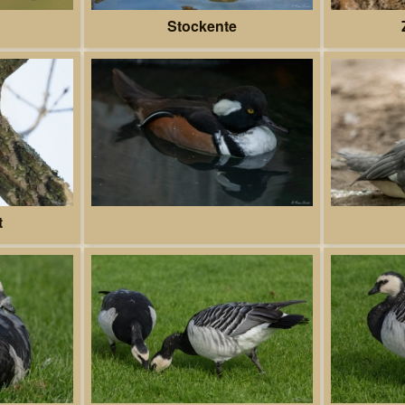
Stockente
t