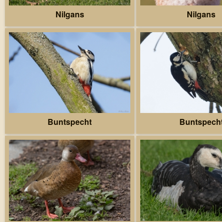
Nilgans
Nilgans
Buntspecht
Buntspech