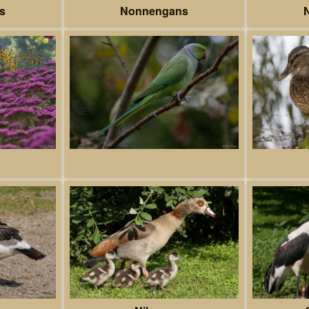
s
Nonnengans