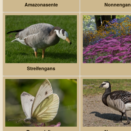
Amazonasente
Nonnengan
Streifengans