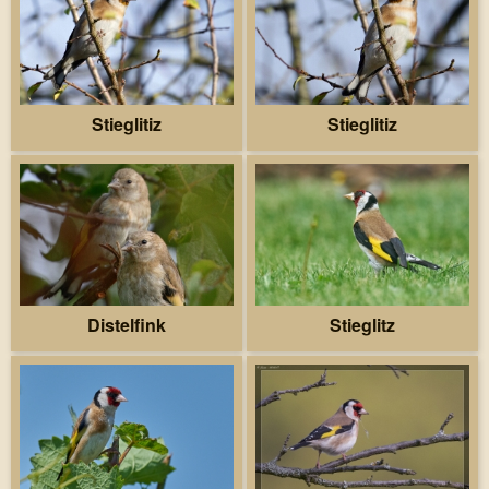
Stieglitiz
Stieglitiz
Distelfink
Stieglitz