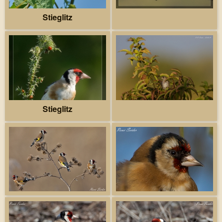
Stieglitz
Stieglitz