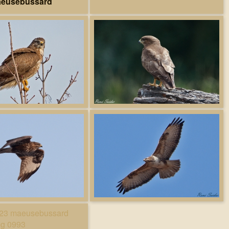
eusebussard