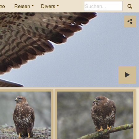
tro
Reisen
Divers