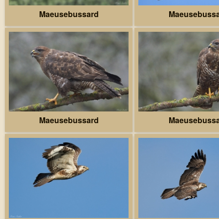
Maeusebussard
Maeusebuss
Maeusebussard
Maeusebuss