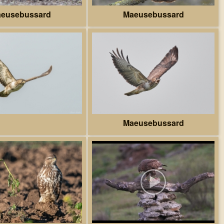
eusebussard
Maeusebussard
Maeusebussard