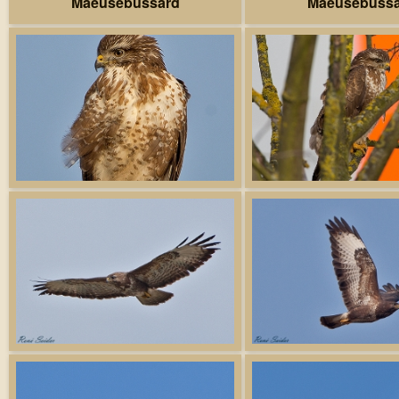
Maeusebussard
Maeusebuss