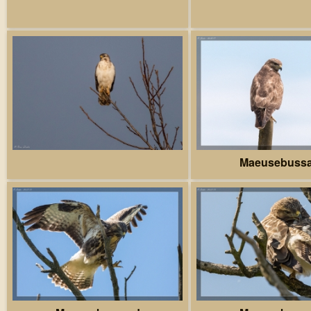
Maeusebuss