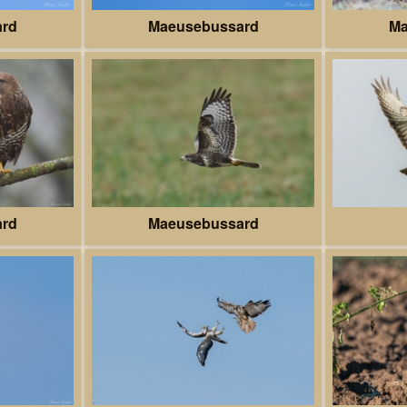
ard
Maeusebussard
Ma
ard
Maeusebussard