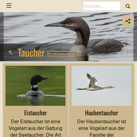
Taucher
22.05.11—15.04.26
Eistaucher
Haubentaucher
Der Eistaucher ist eine
Der Haubentaucher ist
Vogelart aus der Gattung
eine Vogelart aus der
der Seetaucher. Die Art
Familie der