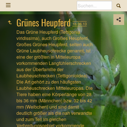
Grünes Heupferd
16.06.13
Das Grüne Heupferd (Tettigonia
viridissima), auch Großes Heupferd,
Großes Grünes Heupferd, selten auch
Grüne Laubheuschrecke genannt, ist
eine der größten in Mitteleuropa
vorkommenden Langfühlerschrecken
aus der Überfamilie der
Laubheuschrecken (Tettigonioidea).
Die Art gehört zu den häufigsten
Laubheuschrecken Mitteleuropas. Die
Tiere haben eine Körperlänge von 28
bis 36 mm (Männchen) bzw. 32 bis 42
mm (Weibchen) und sind damit
deutlich größer als die nah verwandte
und zum Teil im gleichen
Verbreitungsgebiet vorkommende