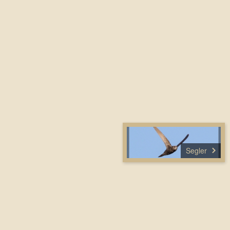
Segler