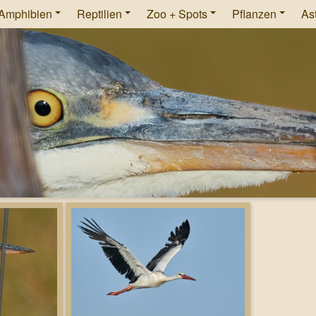
Amphibien
Reptilien
Zoo + Spots
Pflanzen
As