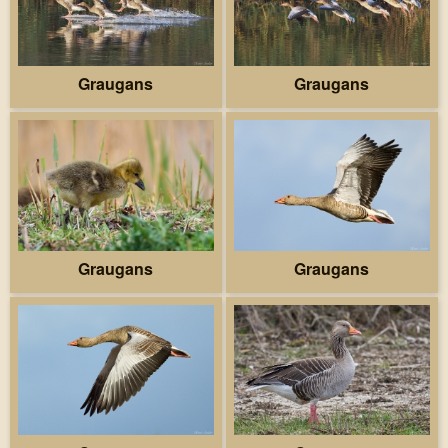
Graugans
Graugans
Graugans
Graugans