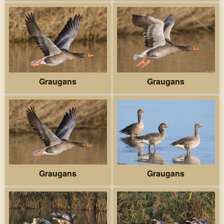
Graugans
Graugans
Graugans
Graugans