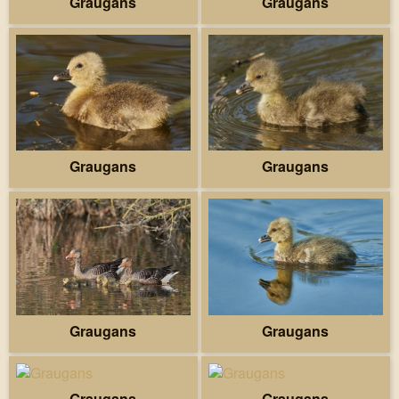
Graugans
Graugans
Graugans
Graugans
Graugans
Graugans
Graugans
Graugans