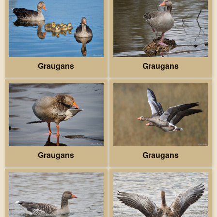
Graugans
Graugans
Graugans
Graugans