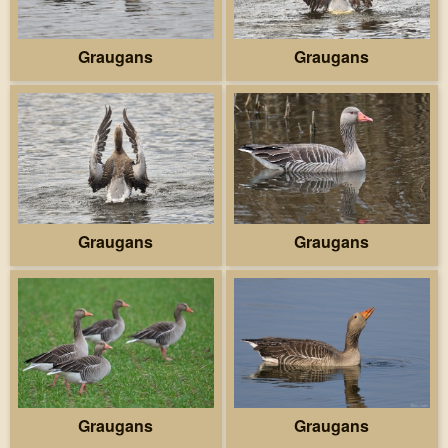
Graugans
Graugans
Graugans
Graugans
Graugans
Graugans