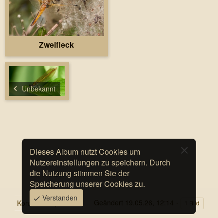
Zweifleck
Unbekannt
Dieses Album nutzt Cookies um
Nutzereinstellungen zu speichern. Durch
die Nutzung stimmen Sie der
Speicherung unserer Cookies zu.
Verstanden
Geändert
19.05.26, 12:14
Kontakt
Impressum
1 Bild